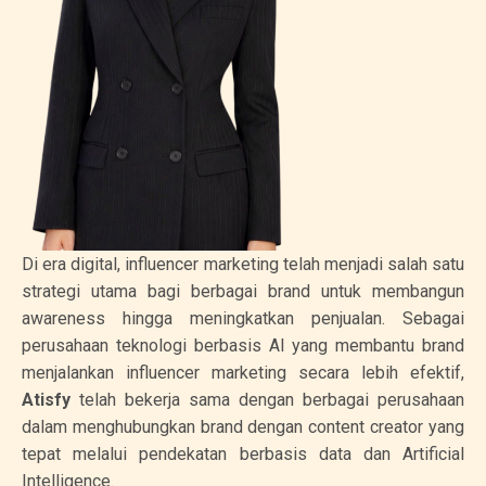
Di era digital, influencer marketing telah menjadi salah satu
strategi utama bagi berbagai brand untuk membangun
awareness hingga meningkatkan penjualan. Sebagai
perusahaan teknologi berbasis AI yang membantu brand
menjalankan influencer marketing secara lebih efektif,
Atisfy
telah bekerja sama dengan berbagai perusahaan
dalam menghubungkan brand dengan content creator yang
tepat melalui pendekatan berbasis data dan Artificial
Intelligence.