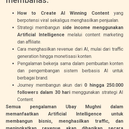
membahas:
How to Create AI Winning Content
yang
berpotensi viral sekaligus menghasilkan penjualan.
Strategi membangun
side income menggunakan
Artificial Intelligence
melalui content marketing
dan affiliate.
Cara menghasilkan revenue dari AI, mulai dari traffic
generation hingga monetisasi konten.
Pengalaman bekerja sama dalam pembuatan konten
dan pengembangan sistem berbasis AI untuk
berbagai brand.
Journey membangun akun dari
0 hingga 250.000
followers dalam 30 hari
menggunakan strategi AI
Content.
Semua pengalaman Ubay Mughni dalam
memanfaatkan Artificial Intelligence untuk
membangun bisnis, menghasilkan traffic, dan
meningkatkan revenue akan dibagikan secara