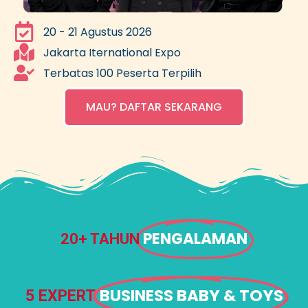
20 - 21 Agustus 2026
Jakarta Iternational Expo​
Terbatas 100 Peserta Terpilih
MAU? DAFTAR SEKARANG
PENGALAMAN
20+ TAHUN
BUSINESS BABY & TOYS
5 EXPERT